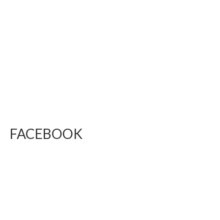
FACEBOOK