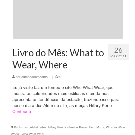
26
Livro do Mês: What to
MAIO 2011
Wear, Where
por
amanhaeuteconto
|
|
0
Eu já visito faz um tempo o site Who What Wear, que
mostra as celebridades mais estilosas e ainda nos
apresenta às tendências da estação, trazendo isso para
nosso dia a dia. Além do site, as moças Hillary Kerr e …
Conteúdo
Estilo das celebridades
,
Hillary Kerr
,
Katherine Power
,
livro
,
Moda
,
What to Wear
Where
,
Who What Wear