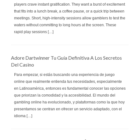
players crave instant gratification. They want a burst of excitement
that fits into a lunch break, a coffee pause, or a quick trip between
meetings. Short, high‑intensity sessions allow gamblers to test the
waters without committing to long hours at the screen. These
rapid play sessions […]
Adore Dartwinner Tu Guía Definitiva A Los Secretos
Del Casino
Para empezar, si estás buscando una experiencia de juego
online que realmente entienda tus necesidades, especialmente
en Latinoamérica, entonces es fundamental conocer las opciones
que priorizan la comodidad y la accesibilidad. El mundo del
gambling online ha evolucionado, y plataformas como la que hoy
presentamos se centran en ofrecer un servicio adaptado, con el
idioma […]