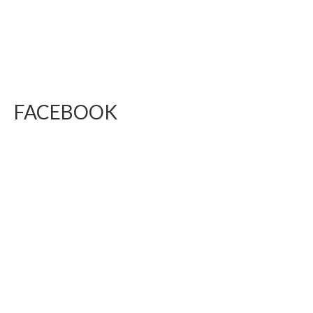
FACEBOOK