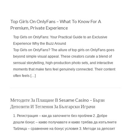
Top Girls On OnlyFans – What To Know For A
Premium, Private Experience
Top Girls on OnlyFans: Your Practical Guide to an Exclusive
Experience Why the Buzz Around
Top Girls on OnlyFans? The allure of top girls on OnlyFans goes
beyond simple visual appeal. These creators curate a blend of
sensual storytelling, high‑production photo sets, and interactive
moments that make fans feel genuinely connected. Their content
often feels […]
Методите За Плащане В Sesame Casino – Бързи
Депозити И Тегления За Български Играчи
1. Регистрация – как да започнете без проблем 2. Добре
дошли бонус – какво получавате и какво трябва да изпълните
Таблица – сравнение на бонус условия 3. Методи за депозит