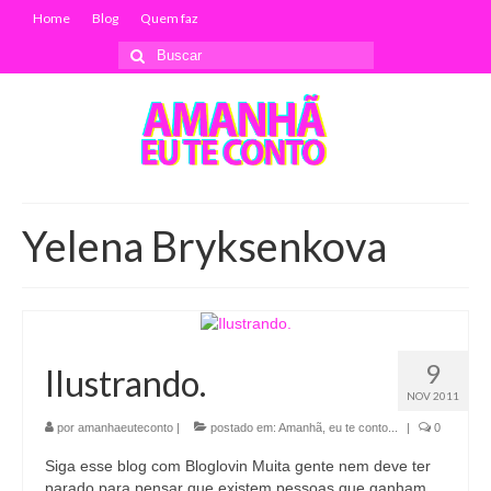
Home
Blog
Quem faz
Buscar
por:
Yelena Bryksenkova
9
Ilustrando.
NOV 2011
por
amanhaeuteconto
|
postado em:
Amanhã, eu te conto...
|
0
Siga esse blog com Bloglovin Muita gente nem deve ter
parado para pensar que existem pessoas que ganham