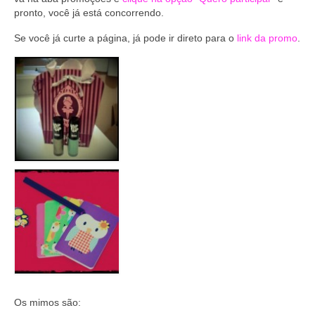
pronto, você já está concorrendo.
Se você já curte a página, já pode ir direto para o
link da promo
.
Os mimos são: