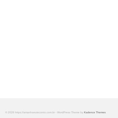
© 2026 https://amanhaeuteconto.com.br - WordPress Theme by
Kadence Themes