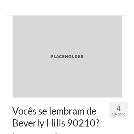
4
Vocês se lembram de
JUN 2010
Beverly Hills 90210?