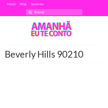
Home
Blog
Quem faz
Buscar
por:
Beverly Hills 90210