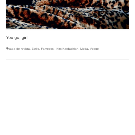
You go, girl!
capa de revista
,
Estilo
,
Famosos!
,
Kim Kardashian
,
Moda
,
Vogue