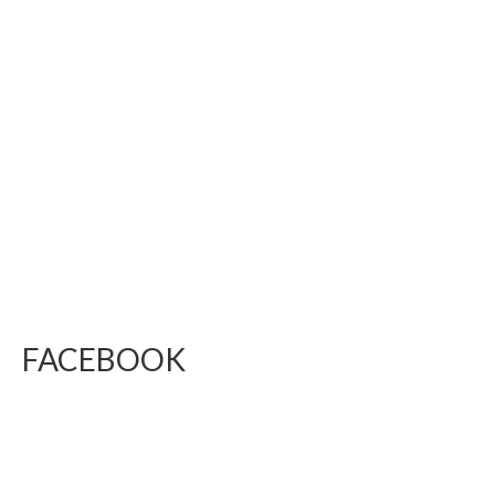
FACEBOOK