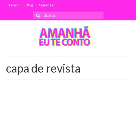
Home
Blog
Quem faz
Buscar
por:
capa de revista