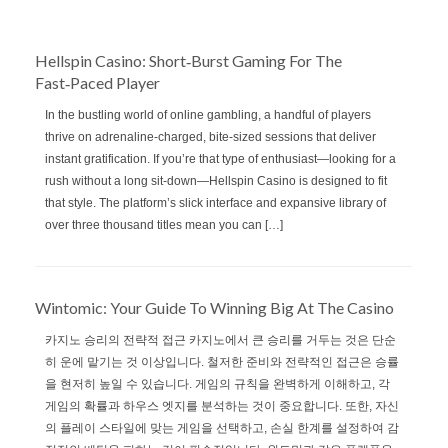
Hellspin Casino: Short‑Burst Gaming For The
Fast‑Paced Player
In the bustling world of online gambling, a handful of players
thrive on adrenaline‑charged, bite‑sized sessions that deliver
instant gratification. If you’re that type of enthusiast—looking for a
rush without a long sit‑down—Hellspin Casino is designed to fit
that style. The platform’s slick interface and expansive library of
over three thousand titles mean you can […]
Wintomic: Your Guide To Winning Big At The Casino
카지노 승리의 전략적 접근 카지노에서 큰 승리를 거두는 것은 단순
히 운에 맡기는 것 이상입니다. 철저한 준비와 전략적인 접근은 승률
을 현저히 높일 수 있습니다. 게임의 규칙을 완벽하게 이해하고, 각
게임의 확률과 하우스 엣지를 분석하는 것이 중요합니다. 또한, 자신
의 플레이 스타일에 맞는 게임을 선택하고, 손실 한계를 설정하여 감