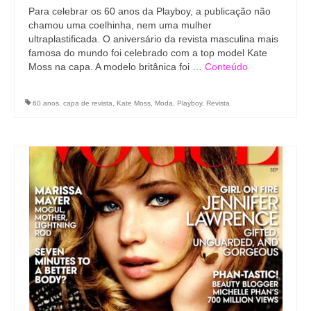
Para celebrar os 60 anos da Playboy, a publicação não
chamou uma coelhinha, nem uma mulher
ultraplastificada. O aniversário da revista masculina mais
famosa do mundo foi celebrado com a top model Kate
Moss na capa. A modelo britânica foi …
Conteúdo
60 anos
,
capa de revista
,
Kate Moss
,
Moda
,
Playboy
,
Revista