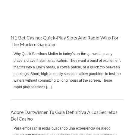
N1 Bet Casino: Quick‑Play Slots And Rapid Wins For
The Modern Gambler
Why Quick Sessions Matter In today’s on‑the‑go world, many
players crave instant gratification. They want a burst of excitement
that fits into a lunch break, a coffee pause, or a quick trip between
meetings. Short, high‑intensity sessions allow gamblers to test the
waters without committing to long hours at the screen. These
rapid play sessions […]
Adore Dartwinner Tu Guía Definitiva A Los Secretos
Del Casino
Para empezar, si estás buscando una experiencia de juego