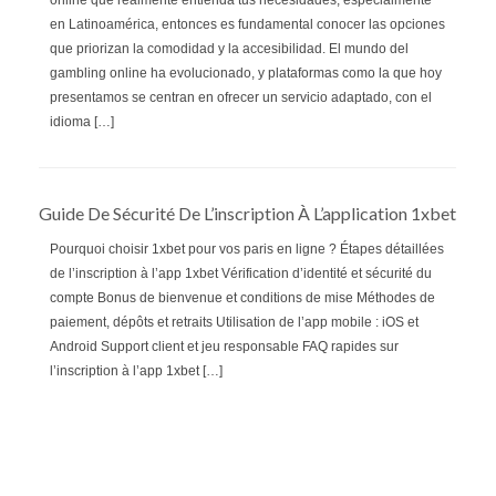
online que realmente entienda tus necesidades, especialmente
en Latinoamérica, entonces es fundamental conocer las opciones
que priorizan la comodidad y la accesibilidad. El mundo del
gambling online ha evolucionado, y plataformas como la que hoy
presentamos se centran en ofrecer un servicio adaptado, con el
idioma […]
Guide De Sécurité De L’inscription À L’application 1xbet
Pourquoi choisir 1xbet pour vos paris en ligne ? Étapes détaillées
de l’inscription à l’app 1xbet Vérification d’identité et sécurité du
compte Bonus de bienvenue et conditions de mise Méthodes de
paiement, dépôts et retraits Utilisation de l’app mobile : iOS et
Android Support client et jeu responsable FAQ rapides sur
l’inscription à l’app 1xbet […]