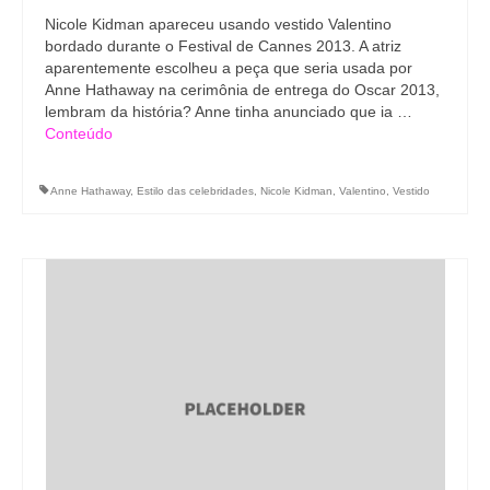
Nicole Kidman apareceu usando vestido Valentino
bordado durante o Festival de Cannes 2013. A atriz
aparentemente escolheu a peça que seria usada por
Anne Hathaway na cerimônia de entrega do Oscar 2013,
lembram da história? Anne tinha anunciado que ia …
Conteúdo
Anne Hathaway
,
Estilo das celebridades
,
Nicole Kidman
,
Valentino
,
Vestido