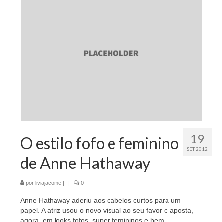
19
O estilo fofo e feminino
SET 2012
de Anne Hathaway
por
liviajacome
|
|
0
Anne Hathaway aderiu aos cabelos curtos para um
papel. A atriz usou o novo visual ao seu favor e aposta,
agora, em looks fofos, super femininos e bem