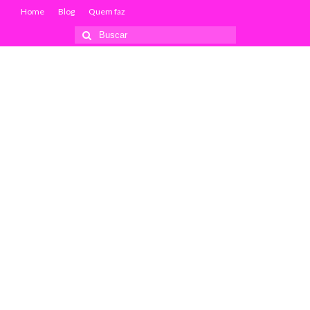
Home
Blog
Quem faz
Buscar
por: