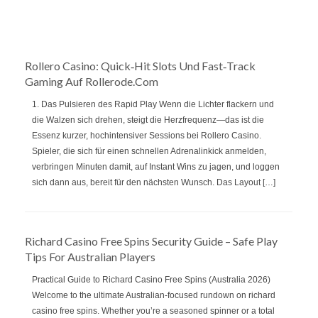
Rollero Casino: Quick‑Hit Slots Und Fast‑Track
Gaming Auf Rollerode.com
1. Das Pulsieren des Rapid Play Wenn die Lichter flackern und
die Walzen sich drehen, steigt die Herzfrequenz—das ist die
Essenz kurzer, hochintensiver Sessions bei Rollero Casino.
Spieler, die sich für einen schnellen Adrenalinkick anmelden,
verbringen Minuten damit, auf Instant Wins zu jagen, und loggen
sich dann aus, bereit für den nächsten Wunsch. Das Layout […]
Richard Casino Free Spins Security Guide – Safe Play
Tips For Australian Players
Practical Guide to Richard Casino Free Spins (Australia 2026)
Welcome to the ultimate Australian‑focused rundown on richard
casino free spins. Whether you’re a seasoned spinner or a total