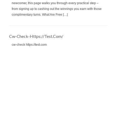
newcomer, this page walks you through every practical step –
from signing up to cashing out the winnings you earn with those
complimentary turns. What Are Free […]
Cw-Check-Https://test.com/
cw-check https://test.com