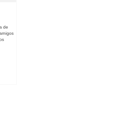
a de
 amigos
os