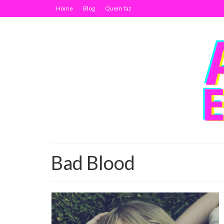
Home
Blog
Quem faz
Bad Blood