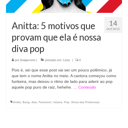
14
Anitta: 5 motivos que
OUT 2015
provam que ela é nossa
diva pop
por
liviajacome
|
postado em:
Lista
|
0
Pois é, sei que esse post vai ser um pouco polêmico, já
que tem o nome Anitta no meio. A cantora começou como
funkeira, mas deixou o ritmo de lado para aderir ao pop
aquele pop puro de raiz, hehehe. …
Conteúdo
Anitta
,
Bang
,
diva
,
Famosos!
,
música
,
Pop
,
Show das Poderosas