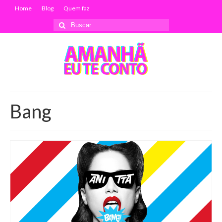
Home
Blog
Quem faz
Buscar
por:
Bang