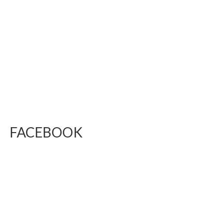
FACEBOOK