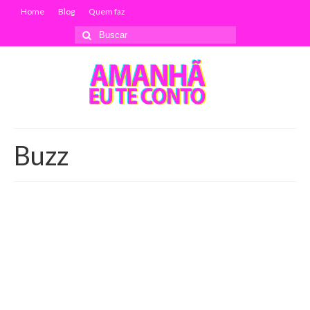
Home
Blog
Quem faz
Buscar
por:
Buzz