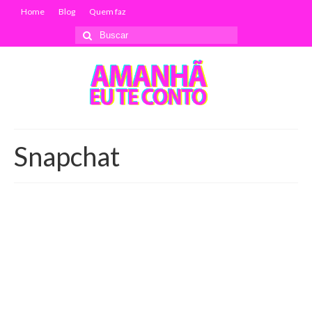
Home
Blog
Quem faz
Buscar
por:
Snapchat