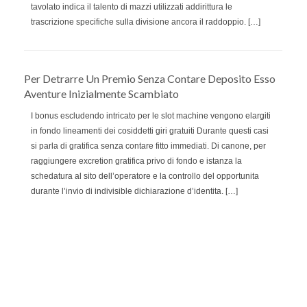
tavolato indica il talento di mazzi utilizzati addirittura le
trascrizione specifiche sulla divisione ancora il raddoppio. […]
Per Detrarre Un Premio Senza Contare Deposito Esso
Aventure Inizialmente Scambiato
I bonus escludendo intricato per le slot machine vengono elargiti
in fondo lineamenti dei cosiddetti giri gratuiti Durante questi casi
si parla di gratifica senza contare fitto immediati. Di canone, per
raggiungere excretion gratifica privo di fondo e istanza la
schedatura al sito dell’operatore e la controllo del opportunita
durante l’invio di indivisible dichiarazione d’identita. […]