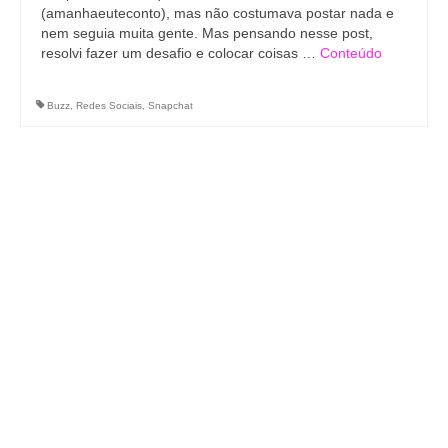
(amanhaeuteconto), mas não costumava postar nada e
nem seguia muita gente. Mas pensando nesse post,
resolvi fazer um desafio e colocar coisas …
Conteúdo
Buzz
,
Redes Sociais
,
Snapchat