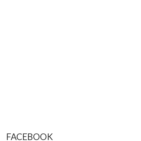
FACEBOOK