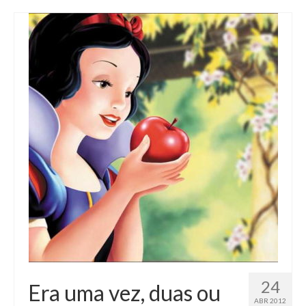
24
Era uma vez, duas ou
ABR 2012