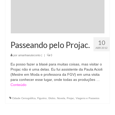
10
Passeando pelo Projac.
ABR 2012
por
amanhaeuteconto
|
|
0
Eu posso fazer a blasé para muitas coisas, mas visitar o
Projac não é uma delas. Eu fui assistente da Paula Acioli
(Mestre em Moda e professora da FGV) em uma visita
para conhecer esse lugar, onde todas as produções …
Conteúdo
Cidade Cenográfica
,
Figurino
,
Globo
,
Novela
,
Projac
,
Viagens e Passeios