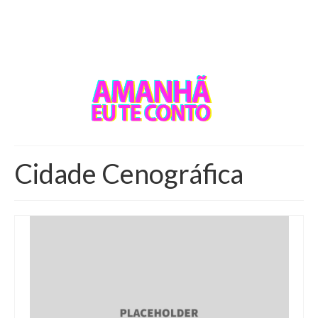
Cidade Cenográfica