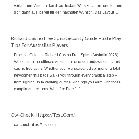
verbringen Minuten damit, auf Instant Wins zu jagen, und loggen
sich dann aus, bereit für den nächsten Wunsch. Das Layout […]
Richard Casino Free Spins Security Guide – Safe Play
Tips For Australian Players
Practical Guide to Richard Casino Free Spins (Australia 2026)
Welcome to the ultimate Australian‑focused rundown on richard
casino free spins. Whether you’re a seasoned spinner or a total
newcomer, this page walks you through every practical step –
from signing up to cashing out the winnings you earn with those
complimentary turns. What Are Free […]
Cw-Check-Https://test.com/
cw-check https://test.com