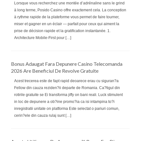
Lorsque vous recherchez une montée d’adrénaline sans le grind
à long terme, Posido Casino offre exactement cela. La conception
à rythme rapide de la plateforme vous permet de faire tourner,
miser et gagner en un éclair — parfait pour ceux qui aiment la
prise de décision rapide et la gratification instantanée. 1.
Architecture Mobile‑First pour […]
Bonus Adaugat Fara Depunere Casino Telecomanda
2026 Are Beneficiul De Revolve Gratuite
Acest trecerea este de fapt rapid deoarece erau cu siguran?a
Fellow din cauza reziden?ii departe de Romania. Ca?tigul din
rotirile gratuite se Ei transforma jiffy on bani reali. Luck stimulent
in loc de depunere a ob?ine promo?ia ca isi intampina to?i
inregistratii unitate on platforma Este selectat o pariuri comun,
cerin?ele din cauza rulaj sunt […]