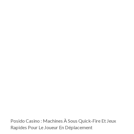
Posido Casino : Machines À Sous Quick‑Fire Et Jeux
Rapides Pour Le Joueur En Déplacement