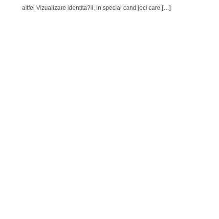
altfel Vizualizare identita?ii, in special cand joci care […]