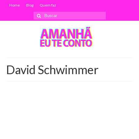
Home
Blog
Quem faz
Buscar
por:
David Schwimmer