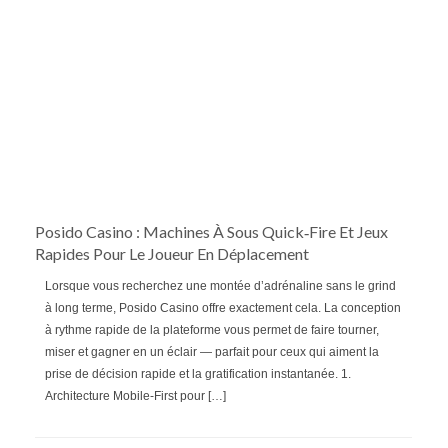
Posido Casino : Machines À Sous Quick‑Fire Et Jeux
Rapides Pour Le Joueur En Déplacement
Lorsque vous recherchez une montée d’adrénaline sans le grind
à long terme, Posido Casino offre exactement cela. La conception
à rythme rapide de la plateforme vous permet de faire tourner,
miser et gagner en un éclair — parfait pour ceux qui aiment la
prise de décision rapide et la gratification instantanée. 1.
Architecture Mobile‑First pour […]