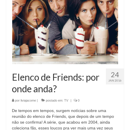
24
Elenco de Friends: por
JAN 2016
onde anda?
por
liviajacome
|
postado em:
TV
|
0
De tempos em tempos, surgem notícias sobre uma
reunião do elenco de Friends, que depois de um tempo
não se confirma! A série, que acabou em 2004, ainda
coleciona fãs, esses loucos pra ver mais uma vez seus