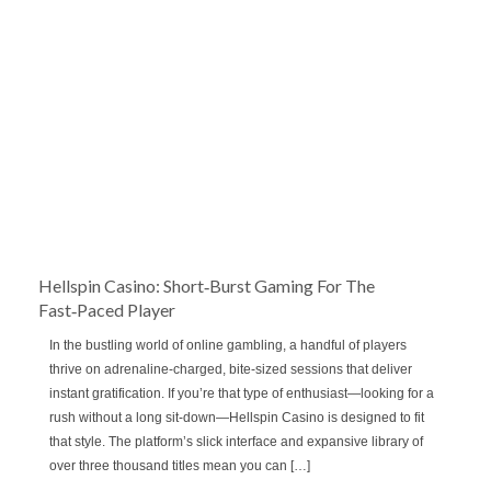
Hellspin Casino: Short‑Burst Gaming For The
Fast‑Paced Player
In the bustling world of online gambling, a handful of players
thrive on adrenaline‑charged, bite‑sized sessions that deliver
instant gratification. If you’re that type of enthusiast—looking for a
rush without a long sit‑down—Hellspin Casino is designed to fit
that style. The platform’s slick interface and expansive library of
over three thousand titles mean you can […]