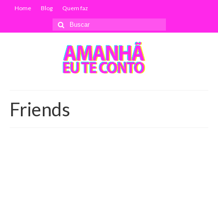
Home
Blog
Quem faz
Buscar
por:
Friends