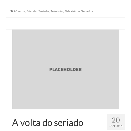
20 anos
,
Friends
,
Seriado
,
Televisão
,
Televisão e Seriados
20
A volta do seriado
JAN 2014