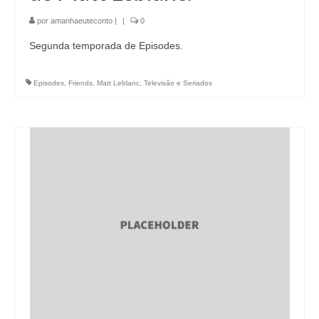
por
amanhaeuteconto
|
|
0
Segunda temporada de Episodes.
Episodes
,
Friends
,
Matt Leblanc
,
Televisão e Seriados