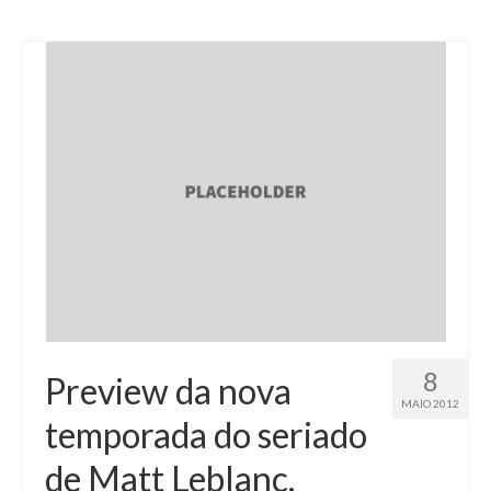
8
Preview da nova
MAIO 2012
temporada do seriado
de Matt Leblanc.