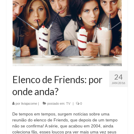
24
Elenco de Friends: por
JAN 2016
onde anda?
por
liviajacome
|
postado em:
TV
|
0
De tempos em tempos, surgem notícias sobre uma
reunião do elenco de Friends, que depois de um tempo
não se confirma! A série, que acabou em 2004, ainda
coleciona fãs, esses loucos pra ver mais uma vez seus