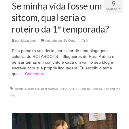
9
Se minha vida fosse um
MAR 2015
sitcom, qual seria o
roteiro da 1ª temporada?
por
liviajacome
|
postado em:
Te Conto
|
0
Pela primeira vez decidi participar de uma blogagem
coletiva do ROTAROOTS – Blogueiros de Raiz. A ideia é
pensar temas em conjunto e cada um vai no seu blog e
escreve com sua própria linguagem. Eu escolhi o tema
que …
Conteúdo
Friends
,
Gossip Girl
,
post coletivo
,
ROTAROOTS
,
Seriado
,
Seriado
,
Sex and the
City