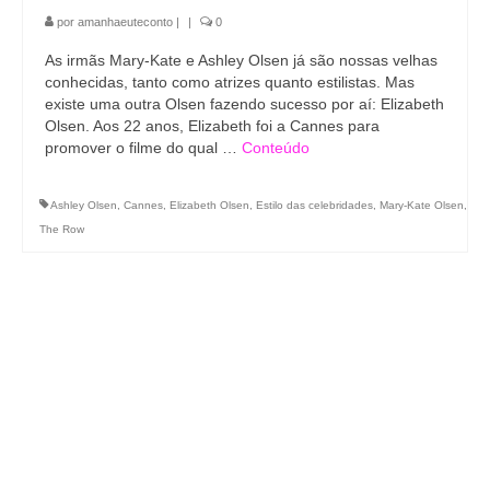
por
amanhaeuteconto
|
|
0
As irmãs Mary-Kate e Ashley Olsen já são nossas velhas
conhecidas, tanto como atrizes quanto estilistas. Mas
existe uma outra Olsen fazendo sucesso por aí: Elizabeth
Olsen. Aos 22 anos, Elizabeth foi a Cannes para
promover o filme do qual …
Conteúdo
Ashley Olsen
,
Cannes
,
Elizabeth Olsen
,
Estilo das celebridades
,
Mary-Kate Olsen
,
The Row