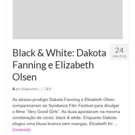
24
Black & White: Dakota
JAN 2013
Fanning e Elizabeth
Olsen
por
liviajacome
|
|
0
As atrizes-prodígio Dakota Fanning e Elizabeth Olsen
compareceram ao Sundance Film Festival para divulgar
o filme “Very Good Girls”. As duas apostaram na mesma
combinação de cores: black & white. Enquanto Dakota
elegeu uma blusa branca sem mangas, Elizabeth foi …
Conteúdo