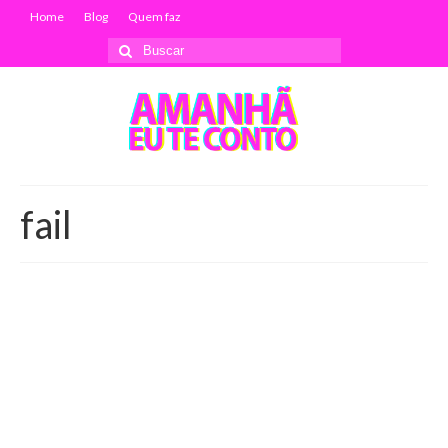
Home
Blog
Quem faz
Buscar
por:
fail