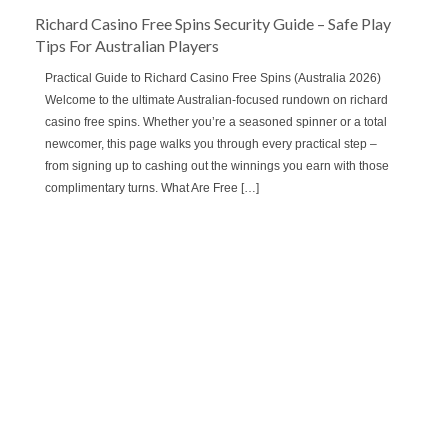
Richard Casino Free Spins Security Guide – Safe Play
Tips For Australian Players
Practical Guide to Richard Casino Free Spins (Australia 2026)
Welcome to the ultimate Australian‑focused rundown on richard
casino free spins. Whether you’re a seasoned spinner or a total
newcomer, this page walks you through every practical step –
from signing up to cashing out the winnings you earn with those
complimentary turns. What Are Free […]