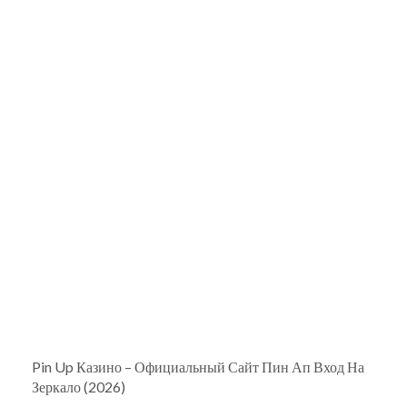
Pin Up Казино – Официальный Сайт Пин Ап Вход На
Зеркало (2026)