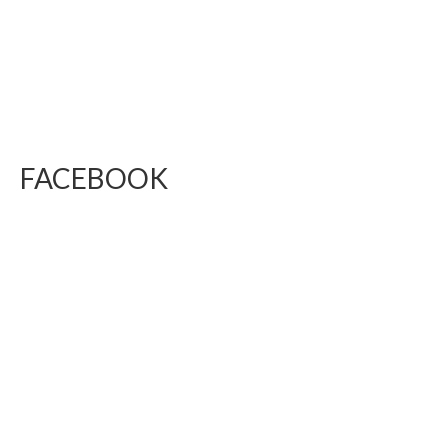
FACEBOOK