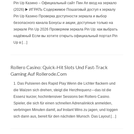
Pin Up Казино – Официальный сайт Пин Ап вход на зеркало
(2026) ▶️ ИГРАТЬ Содержимое Пошаговый доступ к зеркалу
Pin Up Казино Проверка доступности зеркала и выбор
безопасного канала Бонусы и акции, доступные только на
зеркале Pin Up 2026 Проверяем зеркала Pin Up: как выбрать
надёжный Если вы хотите открыть официальный портал Pin
Up в […]
Rollero Casino: Quick‑Hit Slots Und Fast‑Track
Gaming Auf Rollerode.com
1. Das Pulsieren des Rapid Play Wenn die Lichter flackern und
die Walzen sich drehen, steigt die Herzfrequenz—das ist die
Essenz kurzer, hochintensiver Sessions bei Rollero Casino.
Spieler, die sich für einen schnellen Adrenalinkick anmelden,
verbringen Minuten damit, auf Instant Wins zu jagen, und loggen
sich dann aus, bereit für den nächsten Wunsch. Das Layout […]