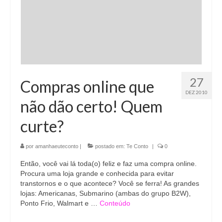
27
Compras online que
DEZ 2010
não dão certo! Quem
curte?
por
amanhaeuteconto
|
postado em:
Te Conto
|
0
Então, você vai lá toda(o) feliz e faz uma compra online.
Procura uma loja grande e conhecida para evitar
transtornos e o que acontece? Você se ferra! As grandes
lojas: Americanas, Submarino (ambas do grupo B2W),
Ponto Frio, Walmart e …
Conteúdo