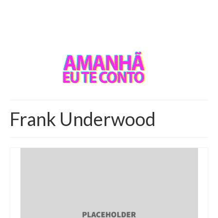
Frank Underwood