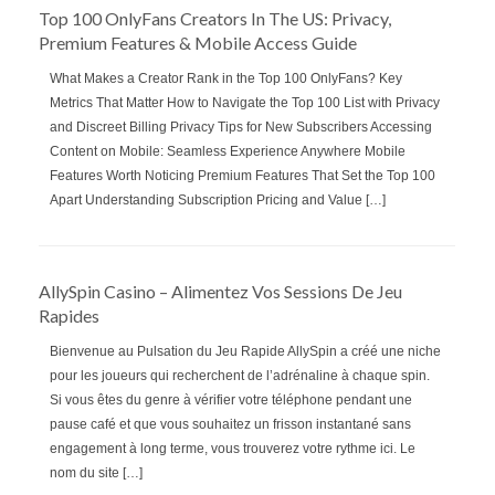
Top 100 OnlyFans Creators In The US: Privacy,
Premium Features & Mobile Access Guide
What Makes a Creator Rank in the Top 100 OnlyFans? Key
Metrics That Matter How to Navigate the Top 100 List with Privacy
and Discreet Billing Privacy Tips for New Subscribers Accessing
Content on Mobile: Seamless Experience Anywhere Mobile
Features Worth Noticing Premium Features That Set the Top 100
Apart Understanding Subscription Pricing and Value […]
AllySpin Casino – Alimentez Vos Sessions De Jeu
Rapides
Bienvenue au Pulsation du Jeu Rapide AllySpin a créé une niche
pour les joueurs qui recherchent de l’adrénaline à chaque spin.
Si vous êtes du genre à vérifier votre téléphone pendant une
pause café et que vous souhaitez un frisson instantané sans
engagement à long terme, vous trouverez votre rythme ici. Le
nom du site […]