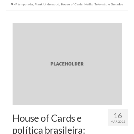
4ª temporada
,
Frank Underwood
,
House of Cards
,
Netflix
,
Televisão e Seriados
16
House of Cards e
MAR 2015
política brasileira: