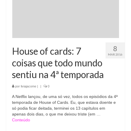
8
House of cards: 7
MAR 2016
coisas que todo mundo
sentiu na 4ª temporada
por
liviajacome
|
|
0
A Netflix lançou, de uma só vez, todos os episódios da 4ª
temporada de House of Cards. Eu, que estava doente e
só podia ficar deitada, terminei os 13 capítulos em
apenas dois dias, o que me deixou triste (em …
Conteúdo