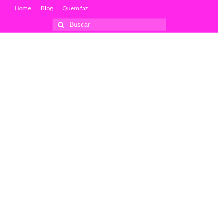
Home
Blog
Quem faz
Buscar
por: