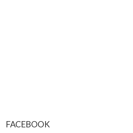
FACEBOOK