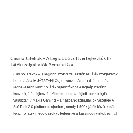
Casino Játékok – A Legjobb Szoftverfejlesztők És
Játékszolgáltatók Bemutatása
Casino játékok – a legjobb szoftverfejlesztők és játékszolgáltatók
bemutatása ▶️ JÁTSZANI Содержимое Azonnali útmutató a
legnevesebb kaszinó játék fejlesztőkhöz A legnépszerűbb
kaszinó játék fejlesztők Miért érdemes a fejlett technológiát
választani? Maxis Gaming – a házbank szimulációk vezetője A
SoftTech 2.0 platformot ajánlom, amely 1 500+ játék közül kínál
kaszinó játék megoldásokat, beleértve a kaszinóó játékok és […]