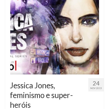
24
Jessica Jones,
NOV 2015
feminismo e super-
heróis