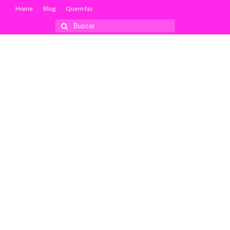
Home
Blog
Quem faz
Buscar
por: