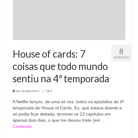
8
House of cards: 7
MAR 2016
coisas que todo mundo
sentiu na 4ª temporada
por
liviajacome
|
|
0
A Netflix lançou, de uma só vez, todos os episódios da 4ª
temporada de House of Cards. Eu, que estava doente e
só podia ficar deitada, terminei os 13 capítulos em
apenas dois dias, o que me deixou triste (em …
Conteúdo