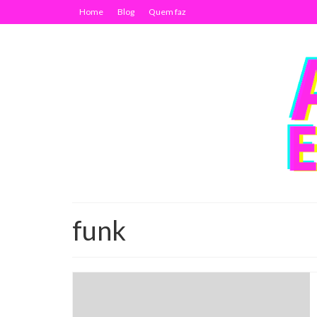
Home
Blog
Quem faz
funk