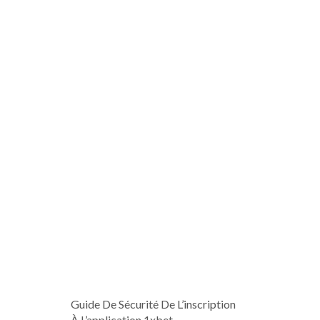
Guide De Sécurité De L’inscription
À L’application 1xbet