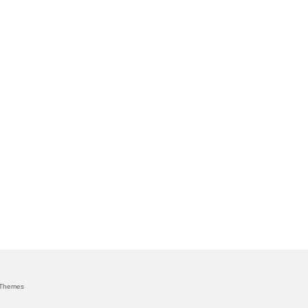
Themes