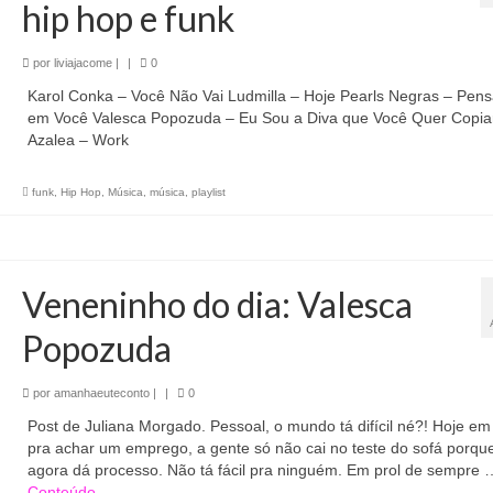
hip hop e funk
por
liviajacome
|
|
0
Karol Conka – Você Não Vai Ludmilla – Hoje Pearls Negras – Pen
em Você Valesca Popozuda – Eu Sou a Diva que Você Quer Copia
Azalea – Work
funk
,
Hip Hop
,
Música
,
música
,
playlist
Veneninho do dia: Valesca
Popozuda
por
amanhaeuteconto
|
|
0
Post de Juliana Morgado. Pessoal, o mundo tá difícil né?! Hoje em 
pra achar um emprego, a gente só não cai no teste do sofá porqu
agora dá processo. Não tá fácil pra ninguém. Em prol de sempre 
Conteúdo