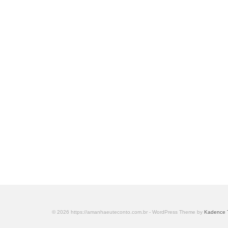
© 2026 https://amanhaeuteconto.com.br - WordPress Theme by
Kadence 