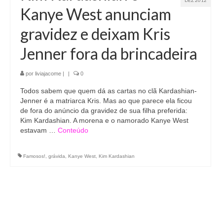
DEZ 2012
Kanye West anunciam
gravidez e deixam Kris
Jenner fora da brincadeira
por
liviajacome
|
|
0
Todos sabem que quem dá as cartas no clã Kardashian-
Jenner é a matriarca Kris. Mas ao que parece ela ficou
de fora do anúncio da gravidez de sua filha preferida:
Kim Kardashian. A morena e o namorado Kanye West
estavam …
Conteúdo
Famosos!
,
grávida
,
Kanye West
,
Kim Kardashian