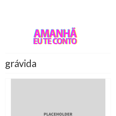
grávida