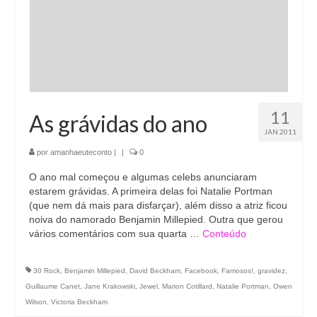
11
As grávidas do ano
JAN 2011
por
amanhaeuteconto
|
|
0
O ano mal começou e algumas celebs anunciaram
estarem grávidas. A primeira delas foi Natalie Portman
(que nem dá mais para disfarçar), além disso a atriz ficou
noiva do namorado Benjamin Millepied. Outra que gerou
vários comentários com sua quarta …
Conteúdo
30 Rock
,
Benjamin Millepied
,
David Beckham
,
Facebook
,
Famosos!
,
gravidez
,
Guillaume Canet
,
Jane Krakowski
,
Jewel
,
Marion Cotillard
,
Natalie Portman
,
Owen
Wilson
,
Victoria Beckham