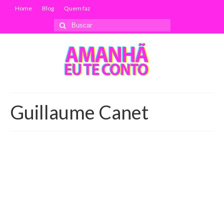
Home
Blog
Quem faz
Buscar
por:
Guillaume Canet