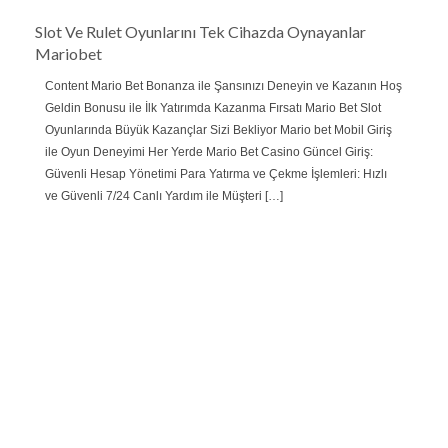
Slot Ve Rulet Oyunlarını Tek Cihazda Oynayanlar
Mariobet
Content Mario Bet Bonanza ile Şansınızı Deneyin ve Kazanın Hoş
Geldin Bonusu ile İlk Yatırımda Kazanma Fırsatı Mario Bet Slot
Oyunlarında Büyük Kazançlar Sizi Bekliyor Mario bet Mobil Giriş
ile Oyun Deneyimi Her Yerde Mario Bet Casino Güncel Giriş:
Güvenli Hesap Yönetimi Para Yatırma ve Çekme İşlemleri: Hızlı
ve Güvenli 7/24 Canlı Yardım ile Müşteri […]