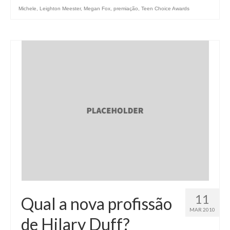
Michele
,
Leighton Meester
,
Megan Fox
,
premiação
,
Teen Choice Awards
11
Qual a nova profissão
MAR 2010
de Hilary Duff?