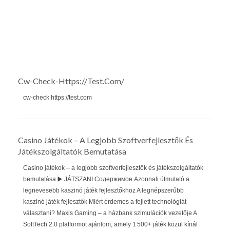
Cw-Check-Https://test.com/
cw-check https://test.com
Casino Játékok – A Legjobb Szoftverfejlesztők És
Játékszolgáltatók Bemutatása
Casino játékok – a legjobb szoftverfejlesztők és játékszolgáltatók
bemutatása ▶️ JÁTSZANI Содержимое Azonnali útmutató a
legnevesebb kaszinó játék fejlesztőkhöz A legnépszerűbb
kaszinó játék fejlesztők Miért érdemes a fejlett technológiát
választani? Maxis Gaming – a házbank szimulációk vezetője A
SoftTech 2.0 platformot ajánlom, amely 1 500+ játék közül kínál