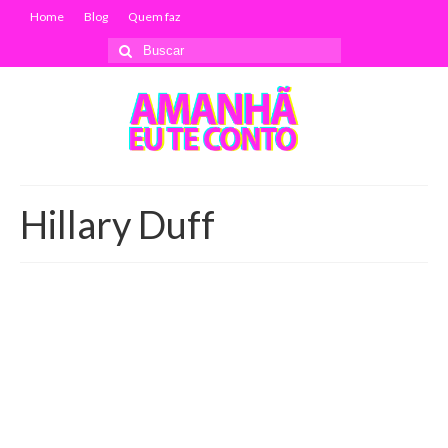
Home
Blog
Quem faz
Buscar
por:
Hillary Duff