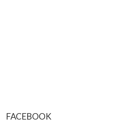
FACEBOOK