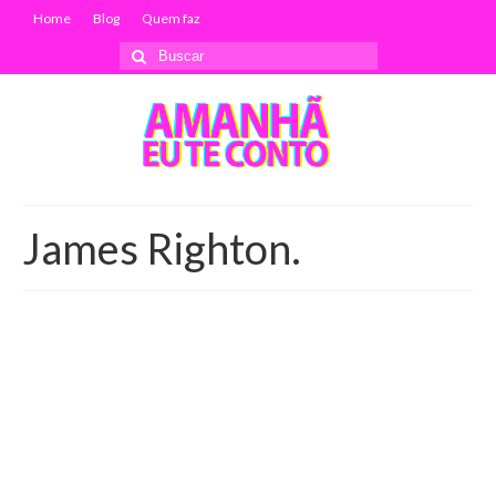
Home
Blog
Quem faz
Buscar
por:
James Righton.