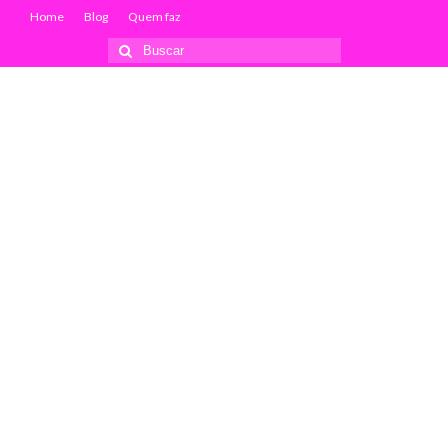
Home
Blog
Quem faz
Buscar
por: