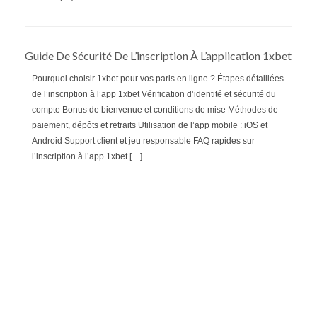
Guide De Sécurité De L’inscription À L’application 1xbet
Pourquoi choisir 1xbet pour vos paris en ligne ? Étapes détaillées
de l’inscription à l’app 1xbet Vérification d’identité et sécurité du
compte Bonus de bienvenue et conditions de mise Méthodes de
paiement, dépôts et retraits Utilisation de l’app mobile : iOS et
Android Support client et jeu responsable FAQ rapides sur
l’inscription à l’app 1xbet […]