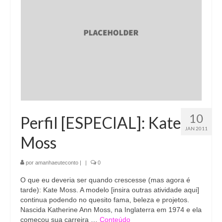
10
Perfil [ESPECIAL]: Kate
JAN 2011
Moss
por
amanhaeuteconto
|
|
0
O que eu deveria ser quando crescesse (mas agora é
tarde): Kate Moss. A modelo [insira outras atividade aqui]
continua podendo no quesito fama, beleza e projetos.
Nascida Katherine Ann Moss, na Inglaterra em 1974 e ela
começou sua carreira …
Conteúdo