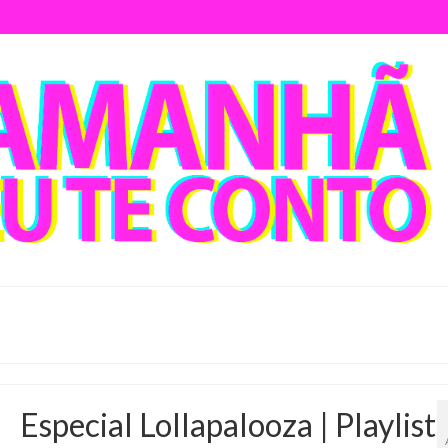
Especial Lollapalooza | Playlist