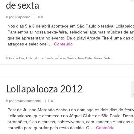
de sexta
por
liviajacome
|
|
0
Nos dias 5 e 6 de abril acontece em São Paulo o festival Lollapalo
Para embalar nossa sexta-feira, selecionei algumas músicas de art
que se apresentam no evento! Dá o play! Arcade Fire é uma das 
atrações e selecionei …
Conteúdo
Arcade Fire
,
Lollapalooza
,
Lorde
,
música
,
Música
,
New Order
,
Pixies
,
Vídeo
Lollapalooza 2012
por
amanhaeuteconto
|
|
0
Post de Juliana Morgado Acabou no domingo os dois dias do festiv
Lollapalooza, que aconteceu no Jóquei Clube de São Paulo. Dentr
arranhões, filas e chuvas, sobrevivemos, com imagens e batidas 
coração para guardar pelo resto da vida. O …
Conteúdo