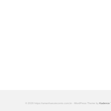
© 2026 https://amanhaeuteconto.com.br - WordPress Theme by
Kadence 