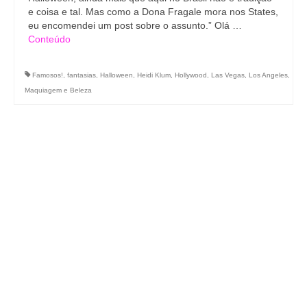
e coisa e tal. Mas como a Dona Fragale mora nos States,
eu encomendei um post sobre o assunto.” Olá …
Conteúdo
Famosos!
,
fantasias
,
Halloween
,
Heidi Klum
,
Hollywood
,
Las Vegas
,
Los Angeles
,
Maquiagem e Beleza