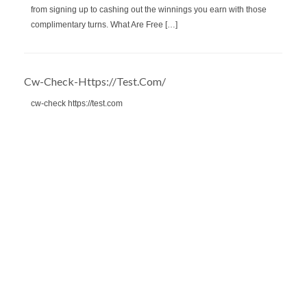
from signing up to cashing out the winnings you earn with those
complimentary turns. What Are Free […]
Cw-Check-Https://test.com/
cw-check https://test.com