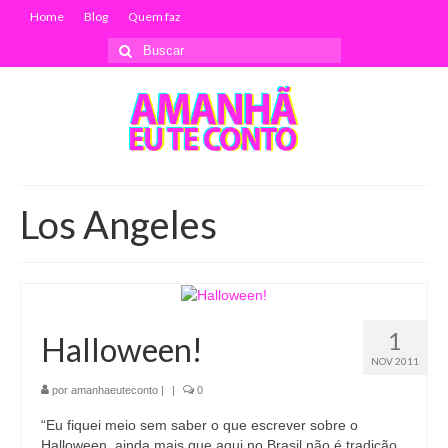
Home
Blog
Quem faz
Buscar
por:
Los Angeles
1
Halloween!
NOV 2011
por
amanhaeuteconto
|
|
0
“Eu fiquei meio sem saber o que escrever sobre o
Halloween, ainda mais que aqui no Brasil não é tradição