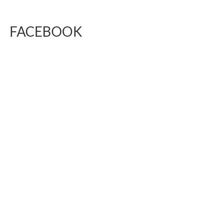
FACEBOOK