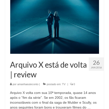
26
Arquivo X está de volta
JAN 2016
| review
por
amanhaeuteconto
|
postado em:
TV
|
0
Arquivo X volta com sua 10ª temporada, quase 14 anos
após o “fim da série”. Se em 2002, os fãs ficaram
inconsoláveis com o final da saga de Mulder e Scully, os
anos seguintes foram bons e trouxeram filmes do …