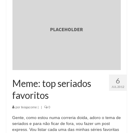
6
Meme: top seriados
JUL 2012
favoritos
por
liviajacome
|
|
0
Gente, como estou numa correria doida, adoro o tema de
seriados e para não ficar de fora, vou fazer um post
express. Vou listar cada uma das minhas séries favoritas