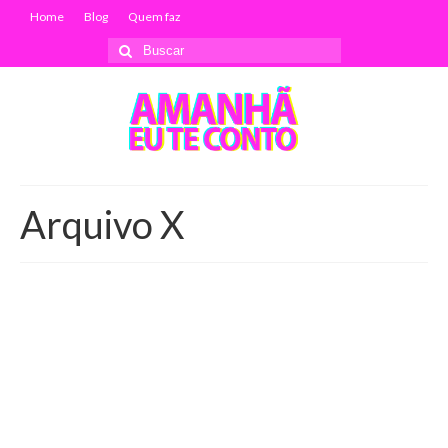
Home
Blog
Quem faz
Buscar
por:
Arquivo X