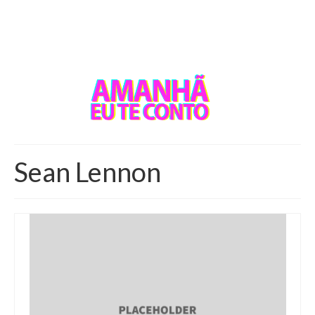
Sean Lennon