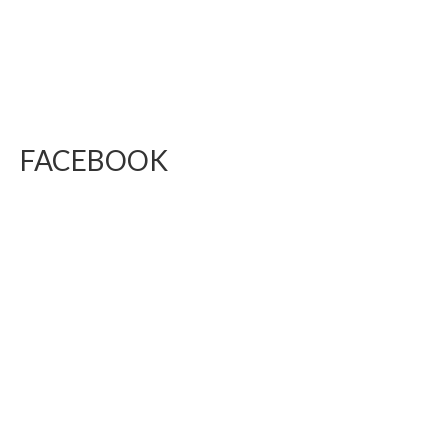
FACEBOOK