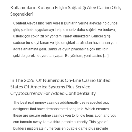
Kullanıcıların Kolayca Erişim Sağladığı Alev Casino Giriş
Seçenekleri
Content Alevcasino Yeni Adresi Bunların yerine alevcasino güncel
giriş şeklinde uygulamayı takip etmeniz daha sağlıklı ve bedava,
üstelik çok çok hızlı bir yöntemi işaret etmektedir. Güncel giriş
sadece bu siteyi kuran ve işleten şirket tarafından hazırlanan yeni
adres anlamına gelir. Bahis ve oyun piyasasına çok hızlı bir
şekilde gerekli duyuruları yapar. Bu yöntem, yeni casino […]
In The 2026, Of Numerous On-Line Casino United
States Of America Systems Plus Service
Cryptocurrency For Added Confidentiality
The best real money casinos additionally use respected app
designers that have demonstrated song info. Which ensures
these are secure online casinos you to follow legislation and you
can formula away from a third-people authority. This type of
builders just create numerous enjoyable game plus provide