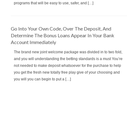
programs that will be easy to use, safer, and […]
Go Into Your Own Code, Over The Deposit, And
Determine The Bonus Loans Appear In Your Bank
Account Immediately
The brand new joint welcome package was divided in to two fold,
and you will understanding the betting standards is a must You’re
not needed to make deposit whatsoever for the purchase to help
you get the fresh new totally free play give of your choosing and
you will you can begin to put a […]