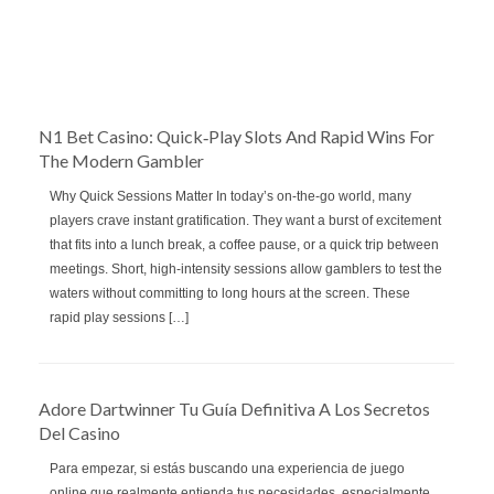
N1 Bet Casino: Quick‑Play Slots And Rapid Wins For
The Modern Gambler
Why Quick Sessions Matter In today’s on‑the‑go world, many
players crave instant gratification. They want a burst of excitement
that fits into a lunch break, a coffee pause, or a quick trip between
meetings. Short, high‑intensity sessions allow gamblers to test the
waters without committing to long hours at the screen. These
rapid play sessions […]
Adore Dartwinner Tu Guía Definitiva A Los Secretos
Del Casino
Para empezar, si estás buscando una experiencia de juego
online que realmente entienda tus necesidades, especialmente