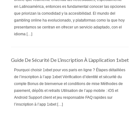
en Latinoamérica, entonces es fundamental conocer las opciones
que priorizan la comodidad y la accesibilidad. El mundo del
gambling online ha evolucionado, y plataformas como la que hoy
presentamos se centran en ofrecer un servicio adaptado, con el
idioma […]
Guide De Sécurité De L’inscription À L’application 1xbet
Pourquoi choisir 1xbet pour vos paris en ligne ? Étapes détaillées
de l’inscription à l’app 1xbet Vérification d’identité et sécurité du
compte Bonus de bienvenue et conditions de mise Méthodes de
paiement, dépôts et retraits Utilisation de l’app mobile : iOS et
Android Support client et jeu responsable FAQ rapides sur
l’inscription à l’app 1xbet […]