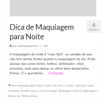
4
Dica de Maquiagem
JAN 2011
para Noite
por
amanhaeuteconto
|
|
0
A maquiagem da noite é “mais fácil”, no sentido de que
não tem tantos limites quanto a maquiagem do dia. Pode
abusar das cores fortes, brilhos, delineador, cílios
enormes, tudo para deixar os olhos bem destacados.
Primer: É o queridinho …
Conteúdo
Anne Hathaway
,
base
,
Batom
,
blush
,
Cléo Pires
,
corretivo
,
delineador
,
gloss
,
iluminador
,
Jennifer Lopez
,
Look das Amigas
,
Maquiagem e Beleza
,
Maquiagem e
Beleza
,
pó
,
Rímel
,
sombra