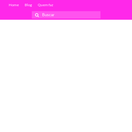
Home
Blog
Quem faz
Buscar
por: