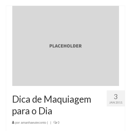
3
Dica de Maquiagem
JAN 2011
para o Dia
por
amanhaeuteconto
|
|
0