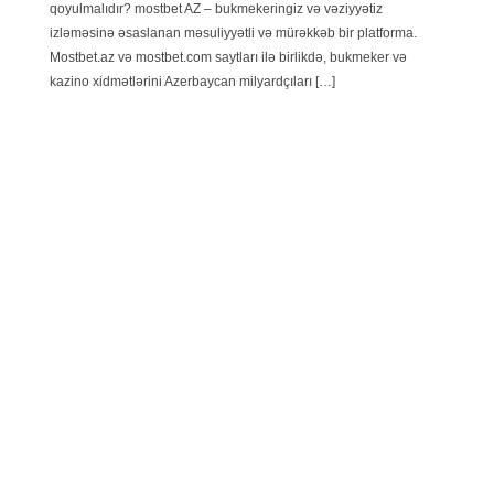
qoyulmalıdır? mostbet AZ – bukmekeringiz və vəziyyətiz
izləməsinə əsaslanan məsuliyyətli və mürəkkəb bir platforma.
Mostbet.az və mostbet.com saytları ilə birlikdə, bukmeker və
kazino xidmətlərini Azerbaycan milyardçıları […]