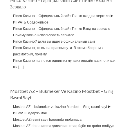
Pinco Казино – Официальный Сайт Пинко Вход На
Зеркало
Pinco Казино – Официальный сайт Пинко вход на зеркало ▶️
ИГРАТЬ Содержимое
Pinco Казино – Официальный сайт Пинко Вход на зеркало
Почему важно использовать зеркало
Pinco Казино? Если вы ищете официальный сайт
Pinco Казино, то вы на правом пути. В этом обзоре мы
рассмотрим, почему
Pinco Казино является одним из лучших онлайн-казино, и как
вы […]
Mostbet AZ – Bukmeker Ve Kazino Mostbet – Giriş
Rəsmi Sayt
Mostbet AZ – bukmeker ve kazino Mostbet – Giriş rəsmi sayt ▶️
ИГРАЯ Содержимое
Mostbet AZ rəsmi saytı haqqında məlumatlar
Mostbet AZ-da qazanma şansını artırmaq üçün nə qədər maliyyə