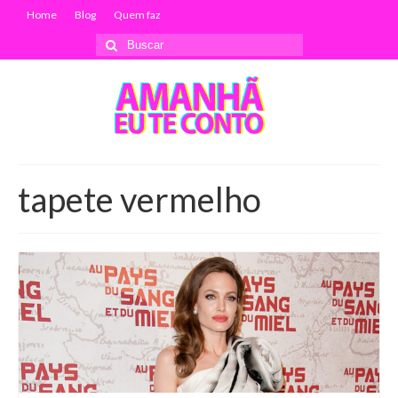
Home
Blog
Quem faz
Buscar
por:
tapete vermelho