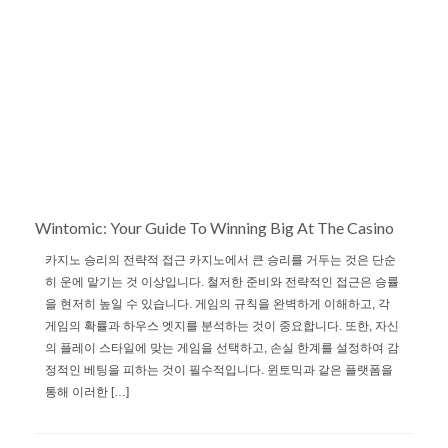
Wintomic: Your Guide To Winning Big At The Casino
카지노 승리의 전략적 접근 카지노에서 큰 승리를 거두는 것은 단순
히 운에 맡기는 것 이상입니다. 철저한 준비와 전략적인 접근은 승률
을 현저히 높일 수 있습니다. 게임의 규칙을 완벽하게 이해하고, 각
게임의 확률과 하우스 엣지를 분석하는 것이 중요합니다. 또한, 자신
의 플레이 스타일에 맞는 게임을 선택하고, 손실 한계를 설정하여 감
정적인 베팅을 피하는 것이 필수적입니다. 윈토믹과 같은 플랫폼을
통해 이러한 […]