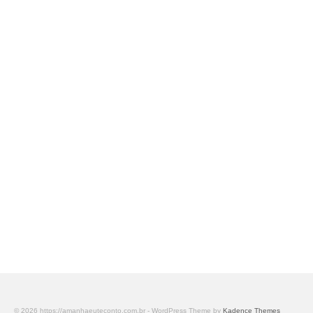
© 2026 https://amanhaeuteconto.com.br - WordPress Theme by
Kadence Themes