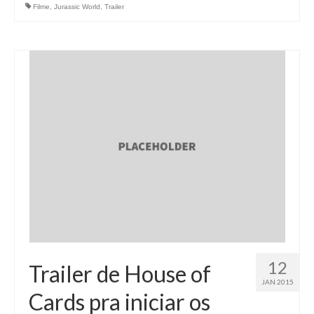
Filme
,
Jurassic World
,
Trailer
12
Trailer de House of
JAN 2015
Cards pra iniciar os