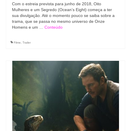
Com o estreia prevista para junho de 2018, Oito
Mulheres e um Segredo (Ocean’s Eight) começa a ter
sua divulgação. Até o momento pouco se saiba sobre a
trama, que se passa no mesmo universo de Onze
Homens e um …
Conteúdo
Filme
,
Trailer