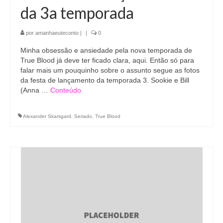
da 3a temporada
por
amanhaeuteconto
|
|
0
Minha obsessão e ansiedade pela nova temporada de
True Blood já deve ter ficado clara, aqui. Então só para
falar mais um pouquinho sobre o assunto segue as fotos
da festa de lançamento da temporada 3. Sookie e Bill
(Anna …
Conteúdo
Alexander Skarsgard
,
Seriado
,
True Blood