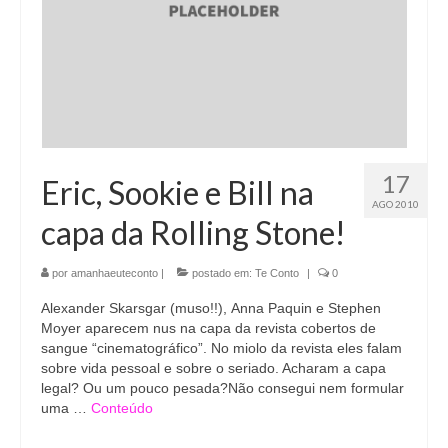
17
Eric, Sookie e Bill na
AGO 2010
capa da Rolling Stone!
por
amanhaeuteconto
|
postado em:
Te Conto
|
0
Alexander Skarsgar (muso!!), Anna Paquin e Stephen
Moyer aparecem nus na capa da revista cobertos de
sangue “cinematográfico”. No miolo da revista eles falam
sobre vida pessoal e sobre o seriado. Acharam a capa
legal? Ou um pouco pesada?Não consegui nem formular
uma …
Conteúdo