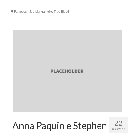
Famosos!
,
Joe Manganiello
,
True Blood
22
Anna Paquin e Stephen
AGO 2010