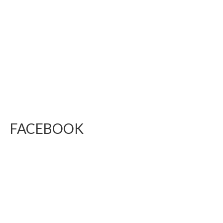
FACEBOOK