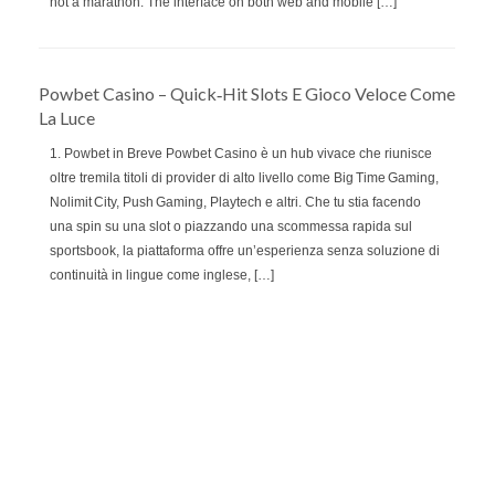
not a marathon. The interface on both web and mobile […]
Powbet Casino – Quick‑Hit Slots E Gioco Veloce Come
La Luce
1. Powbet in Breve Powbet Casino è un hub vivace che riunisce
oltre tremila titoli di provider di alto livello come Big Time Gaming,
Nolimit City, Push Gaming, Playtech e altri. Che tu stia facendo
una spin su una slot o piazzando una scommessa rapida sul
sportsbook, la piattaforma offre un’esperienza senza soluzione di
continuità in lingue come inglese, […]