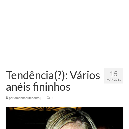
Tendência(?): Vários
15
MAR 2011
anéis fininhos
por
amanhaeuteconto
|
|
0