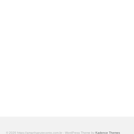
© 2026 https://amanhaeuteconto.com.br - WordPress Theme by
Kadence Themes