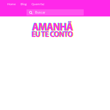
Home
Blog
Quem faz
Buscar
por: