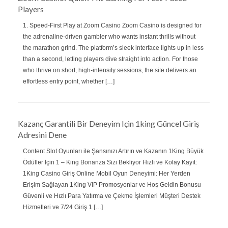
Players
1. Speed‑First Play at Zoom Casino Zoom Casino is designed for
the adrenaline‑driven gambler who wants instant thrills without
the marathon grind. The platform’s sleek interface lights up in less
than a second, letting players dive straight into action. For those
who thrive on short, high‑intensity sessions, the site delivers an
effortless entry point, whether […]
Kazanç Garantili Bir Deneyim Için 1king Güncel Giriş
Adresini Dene
Content Slot Oyunları ile Şansınızı Artırın ve Kazanın 1King Büyük
Ödüller İçin 1 – King Bonanza Sizi Bekliyor Hızlı ve Kolay Kayıt:
1King Casino Giriş Online Mobil Oyun Deneyimi: Her Yerden
Erişim Sağlayan 1King VIP Promosyonlar ve Hoş Geldin Bonusu
Güvenli ve Hızlı Para Yatırma ve Çekme İşlemleri Müşteri Destek
Hizmetleri ve 7/24 Giriş 1 […]