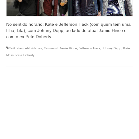
No sentido horário: Kate e Jefferson Hack (com quem tem uma
filha, Lila), com Johnny Depp, ao lado do atual Jamie Hince e
com o ex Pete Doherty.
Estilo das celebridades
,
Famosos!
,
Jamie Hince
,
Jefferson Hack
,
Johnny Depp
,
Kate
Moss
,
Pete Doherty