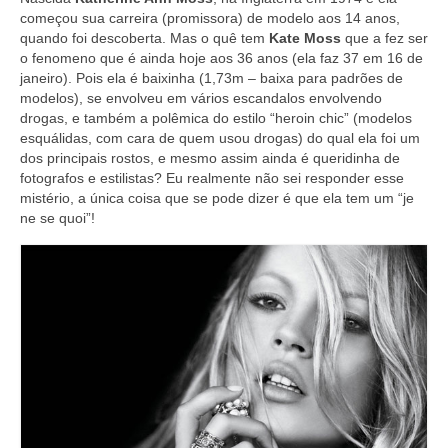
começou sua carreira (promissora) de modelo aos 14 anos,
quando foi descoberta. Mas o quê tem
Kate Moss
que a fez ser
o fenomeno que é ainda hoje aos 36 anos (ela faz 37 em 16 de
janeiro). Pois ela é baixinha (1,73m – baixa para padrões de
modelos), se envolveu em vários escandalos envolvendo
drogas, e também a polêmica do estilo “heroin chic” (modelos
esquálidas, com cara de quem usou drogas) do qual ela foi um
dos principais rostos, e mesmo assim ainda é queridinha de
fotografos e estilistas? Eu realmente não sei responder esse
mistério, a única coisa que se pode dizer é que ela tem um “je
ne se quoi”!