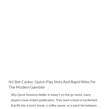
N1 Bet Casino: Quick‑Play Slots And Rapid Wins For
The Modern Gambler
Why Quick Sessions Matter In today’s on‑the‑go world, many
players crave instant gratification. They want a burst of excitement
that fits into a lunch break, a coffee pause, or a quick trip between