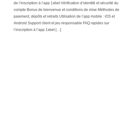
de l’inscription à l’app 1xbet Vérification d’identité et sécurité du
compte Bonus de bienvenue et conditions de mise Méthodes de
paiement, dépôts et retraits Utilisation de l’app mobile : iOS et
Android Support client et jeu responsable FAQ rapides sur
l’inscription à l’app 1xbet […]