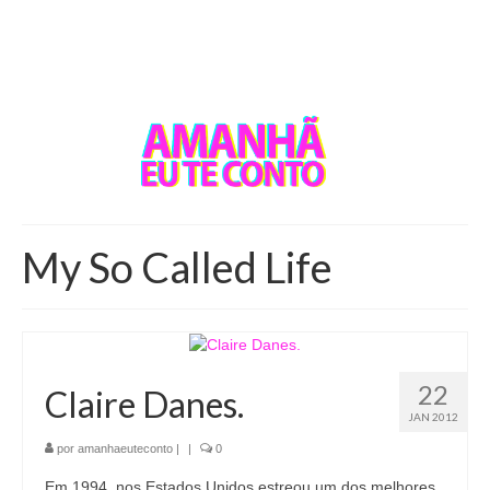
My So Called Life
22
Claire Danes.
JAN 2012
por
amanhaeuteconto
|
|
0
Em 1994, nos Estados Unidos estreou um dos melhores