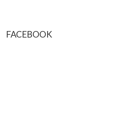
FACEBOOK