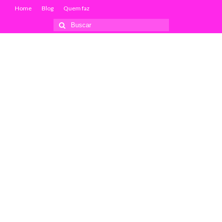
Home
Blog
Quem faz
Buscar
por: