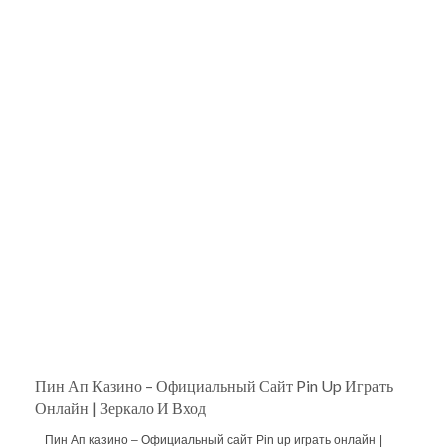
Пин Ап Казино – Официальный Сайт Pin Up Играть
Онлайн | Зеркало И Вход
Пин Ап казино – Официальный сайт Pin up играть онлайн |