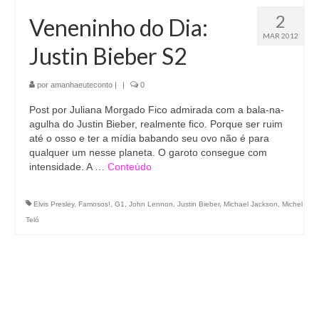
2
Veneninho do Dia:
MAR 2012
Justin Bieber S2
por
amanhaeuteconto
|
|
0
Post por Juliana Morgado Fico admirada com a bala-na-
agulha do Justin Bieber, realmente fico. Porque ser ruim
até o osso e ter a mídia babando seu ovo não é para
qualquer um nesse planeta. O garoto consegue com
intensidade. A …
Conteúdo
Elvis Presley
,
Famosos!
,
G1
,
John Lennon
,
Justin Bieber
,
Michael Jackson
,
Michel
Teló