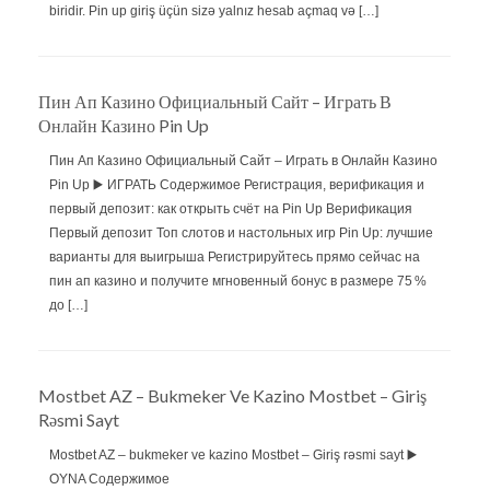
biridir. Pin up giriş üçün sizə yalnız hesab açmaq və […]
Пин Ап Казино Официальный Сайт – Играть В
Онлайн Казино Pin Up
Пин Ап Казино Официальный Сайт – Играть в Онлайн Казино
Pin Up ▶️ ИГРАТЬ Содержимое Регистрация, верификация и
первый депозит: как открыть счёт на Pin Up Верификация
Первый депозит Топ слотов и настольных игр Pin Up: лучшие
варианты для выигрыша Регистрируйтесь прямо сейчас на
пин ап казино и получите мгновенный бонус в размере 75 %
до […]
Mostbet AZ – Bukmeker Ve Kazino Mostbet – Giriş
Rəsmi Sayt
Mostbet AZ – bukmeker ve kazino Mostbet – Giriş rəsmi sayt ▶️
OYNA Содержимое