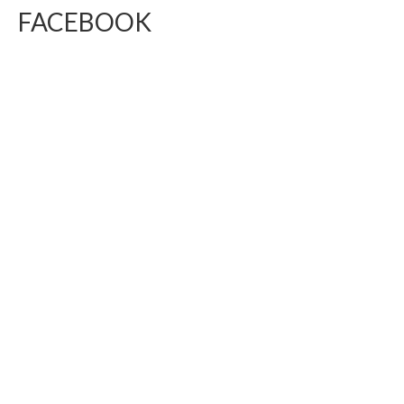
FACEBOOK