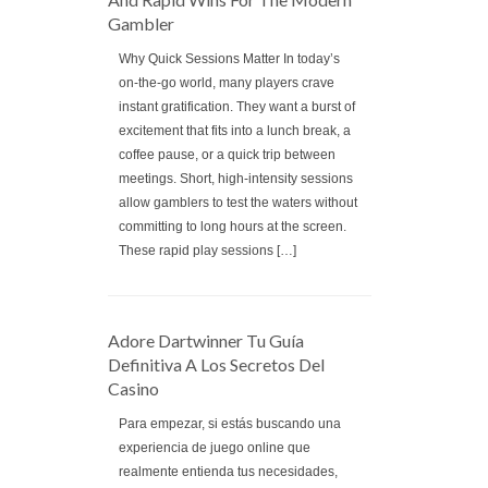
Gambler
Why Quick Sessions Matter In today’s
on‑the‑go world, many players crave
instant gratification. They want a burst of
excitement that fits into a lunch break, a
coffee pause, or a quick trip between
meetings. Short, high‑intensity sessions
allow gamblers to test the waters without
committing to long hours at the screen.
These rapid play sessions […]
Adore Dartwinner Tu Guía
Definitiva A Los Secretos Del
Casino
Para empezar, si estás buscando una
experiencia de juego online que
realmente entienda tus necesidades,