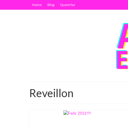
Home
Blog
Quem faz
Reveillon