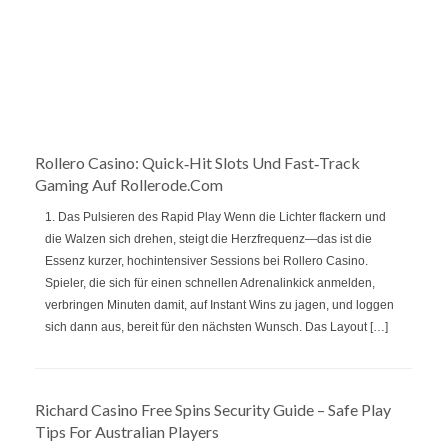
Rollero Casino: Quick‑Hit Slots Und Fast‑Track
Gaming Auf Rollerode.com
1. Das Pulsieren des Rapid Play Wenn die Lichter flackern und
die Walzen sich drehen, steigt die Herzfrequenz—das ist die
Essenz kurzer, hochintensiver Sessions bei Rollero Casino.
Spieler, die sich für einen schnellen Adrenalinkick anmelden,
verbringen Minuten damit, auf Instant Wins zu jagen, und loggen
sich dann aus, bereit für den nächsten Wunsch. Das Layout […]
Richard Casino Free Spins Security Guide – Safe Play
Tips For Australian Players