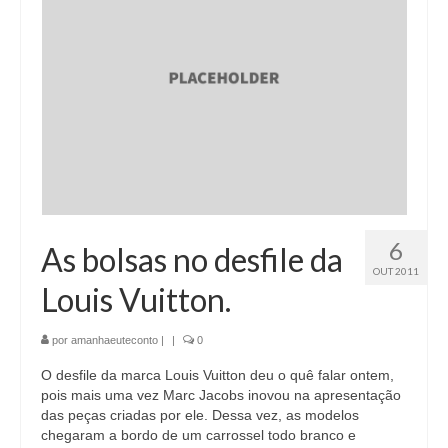
6
As bolsas no desfile da
OUT 2011
Louis Vuitton.
por
amanhaeuteconto
|
|
0
O desfile da marca Louis Vuitton deu o quê falar ontem,
pois mais uma vez Marc Jacobs inovou na apresentação
das peças criadas por ele. Dessa vez, as modelos
chegaram a bordo de um carrossel todo branco e