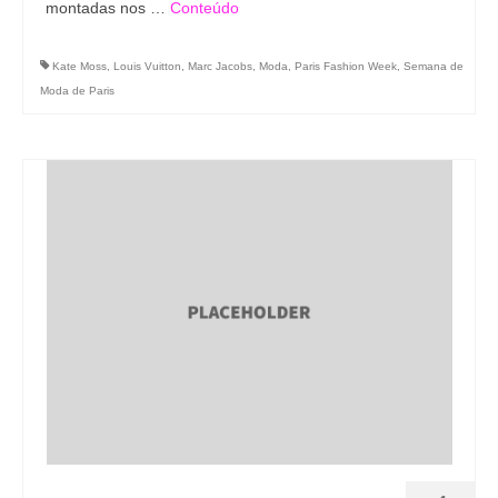
montadas nos …
Conteúdo
Kate Moss
,
Louis Vuitton
,
Marc Jacobs
,
Moda
,
Paris Fashion Week
,
Semana de
Moda de Paris