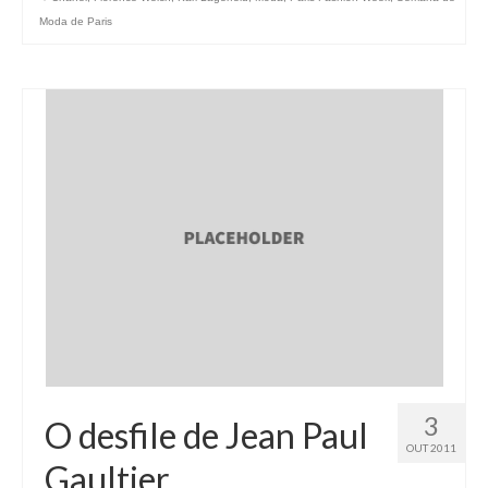
Moda de Paris
3
O desfile de Jean Paul
OUT 2011
Gaultier