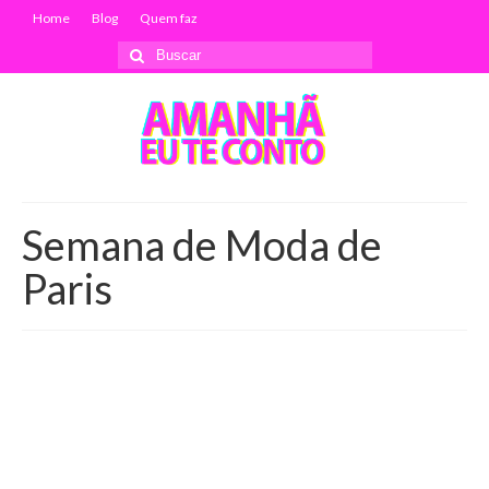
Home
Blog
Quem faz
Buscar
por:
Semana de Moda de
Paris