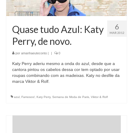
6
Quase tudo Azul: Katy
MAR 2012
Perry, de novo.
por
amanhaeuteconto
|
|
0
Katy Perry aderiu mesmo a onda do azul, desde que a
cantora pintou os cabelos dessa cor tem optado por usar
roupas combinando com as madeixas. Katy no desfile da
marca Viktor & Rolf.
azul
,
Famosos!
,
Katy Perry
,
Semana de Moda de Paris
,
Viktor & Rolf