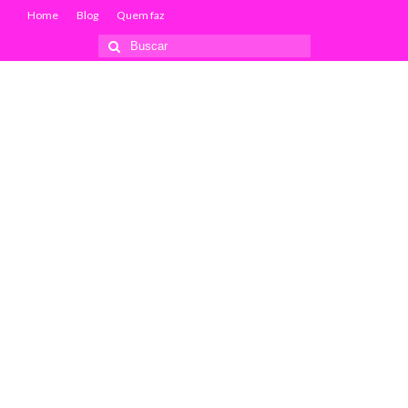
Home
Blog
Quem faz
Buscar
por: