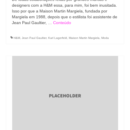
designers com a H&M essa, para mim, foi bem inusitada.
Isso por que a Maison Martin Margiela, fundada por
Margiela em 1988, depois que o estilista foi assistente de
Jean Paul Gaultier, …
Conteúdo
H&M
,
Jean Paul Gaultier
,
Karl Lagerfeld
,
Maison Martin Margiela
,
Moda