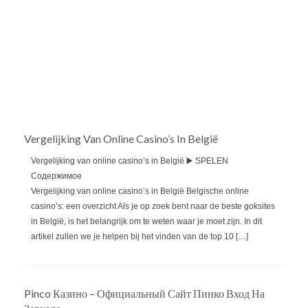
Vergelijking Van Online Casino’s In België
Vergelijking van online casino’s in België ▶️ SPELEN
Содержимое
Vergelijking van online casino’s in België Belgische online
casino’s: een overzicht Als je op zoek bent naar de beste goksites
in België, is het belangrijk om te weten waar je moet zijn. In dit
artikel zullen we je helpen bij het vinden van de top 10 […]
Pinco Казино – Официальный Сайт Пинко Вход На